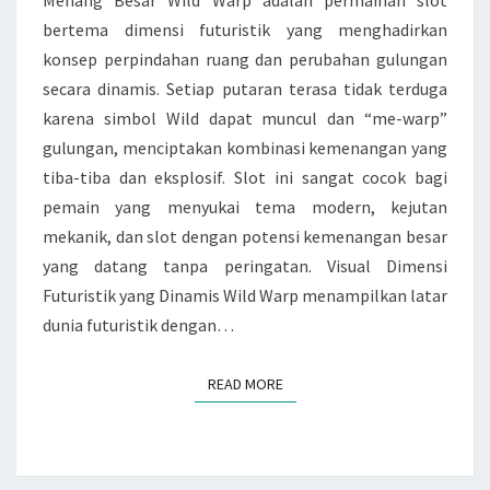
Menang Besar Wild Warp adalah permainan slot
HADIAH
bertema dimensi futuristik yang menghadirkan
MENGEJUTKAN
konsep perpindahan ruang dan perubahan gulungan
secara dinamis. Setiap putaran terasa tidak terduga
karena simbol Wild dapat muncul dan “me-warp”
gulungan, menciptakan kombinasi kemenangan yang
tiba-tiba dan eksplosif. Slot ini sangat cocok bagi
pemain yang menyukai tema modern, kejutan
mekanik, dan slot dengan potensi kemenangan besar
yang datang tanpa peringatan. Visual Dimensi
Futuristik yang Dinamis Wild Warp menampilkan latar
dunia futuristik dengan…
READ MORE
READ MORE