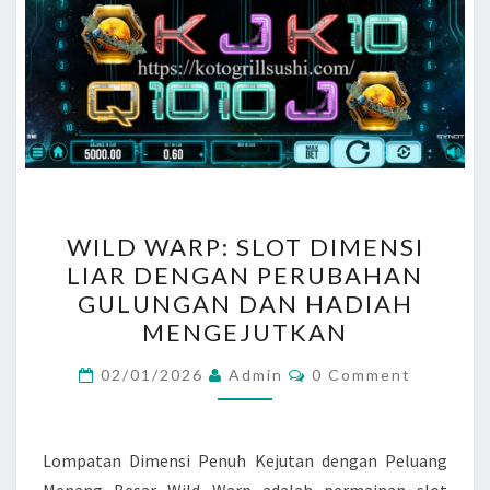
WILD
WILD WARP: SLOT DIMENSI
WARP:
LIAR DENGAN PERUBAHAN
SLOT
GULUNGAN DAN HADIAH
DIMENSI
MENGEJUTKAN
LIAR
Comments
DENGAN
02/01/2026
Admin
0 Comment
PERUBAHAN
GULUNGAN
Lompatan Dimensi Penuh Kejutan dengan Peluang
DAN