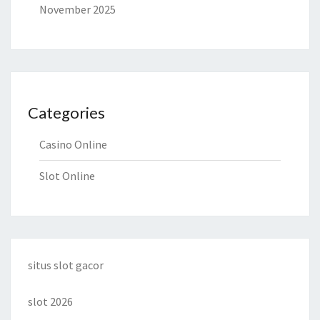
November 2025
Categories
Casino Online
Slot Online
situs slot gacor
slot 2026