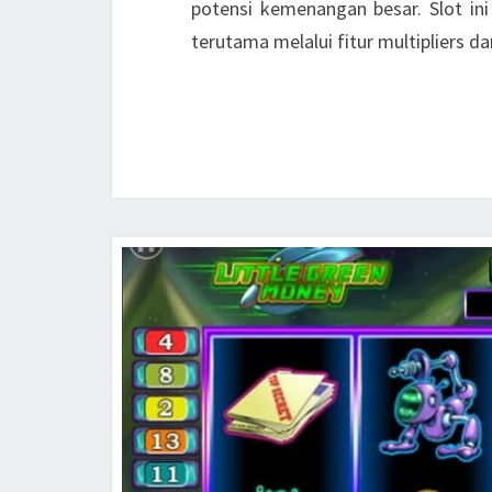
potensi kemenangan besar. Slot i
terutama melalui fitur multiplier