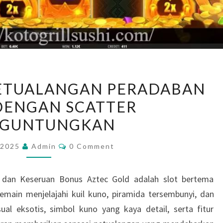
AZTEC
PETUALANGAN PERADABAN
GOLD:
DENGAN SCATTER
PETUALANGAN
GUNTUNGKAN
PERADABAN
KUNO
Comments
/2025
Admin
0 Comment
DENGAN
SCATTER
, dan Keseruan Bonus Aztec Gold adalah slot bertema
MENGUNTUNGKAN
ain menjelajahi kuil kuno, piramida tersembunyi, dan
ual eksotis, simbol kuno yang kaya detail, serta fitur