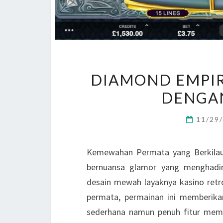
DIAMOND EMPIR
DENGAN
11/29
Kemewahan Permata yang Berkilau
bernuansa glamor yang menghadir
desain mewah layaknya kasino retro
permata, permainan ini memberikan
sederhana namun penuh fitur mem