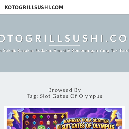
KOTOGRILLSUSHI.COM
OTOGRILLSUSHI.C
n Sekali, Rasakan Ledakan Emosi & Kemenangan Yang Tak Ter
Browsed By
Tag:
Slot Gates Of Olympus