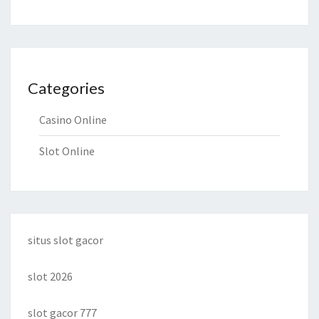
Categories
Casino Online
Slot Online
situs slot gacor
slot 2026
slot gacor 777