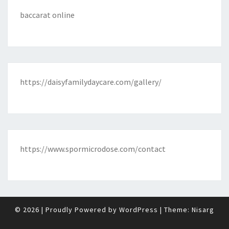
baccarat online
https://daisyfamilydaycare.com/gallery/
https://www.spormicrodose.com/contact
© 2026
|
Proudly Powered by
WordPress
|
Theme:
Nisarg