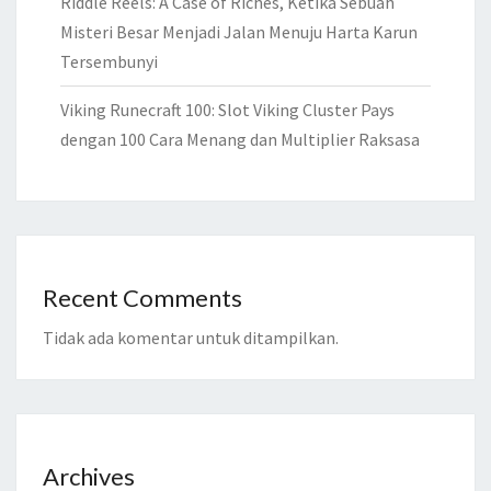
Riddle Reels: A Case of Riches, Ketika Sebuah
Misteri Besar Menjadi Jalan Menuju Harta Karun
Tersembunyi
Viking Runecraft 100: Slot Viking Cluster Pays
dengan 100 Cara Menang dan Multiplier Raksasa
Recent Comments
Tidak ada komentar untuk ditampilkan.
Archives