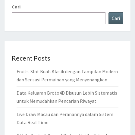
Cari
Cari
Recent Posts
Fruits: Slot Buah Klasik dengan Tampilan Modern
dan Sensasi Permainan yang Menyenangkan
Data Keluaran Broto4D Disusun Lebih Sistematis
untuk Memudahkan Pencarian Riwayat
Live Draw Macau dan Peranannya dalam Sistem
Data Real Time