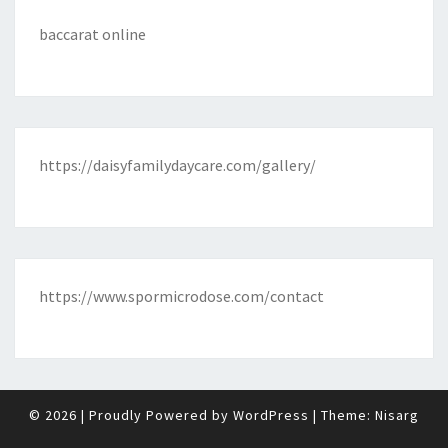
baccarat online
https://daisyfamilydaycare.com/gallery/
https://www.spormicrodose.com/contact
© 2026
|
Proudly Powered by
WordPress
|
Theme:
Nisarg