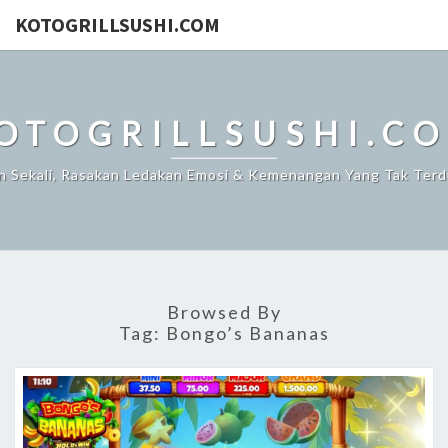
KOTOGRILLSUSHI.COM
OTOGRILLSUSHI.C
n Sekali, Rasakan Ledakan Emosi & Kemenangan Yang Tak Ter
Browsed By
Tag:
Bongo’s Bananas