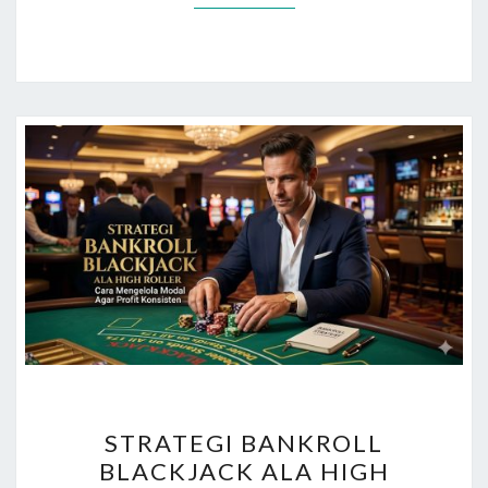
STRATEGI
STRATEGI BANKROLL
BANKROLL
BLACKJACK ALA HIGH
BLACKJACK