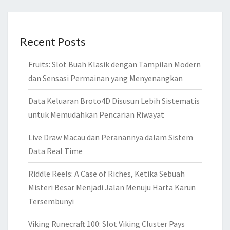
Recent Posts
Fruits: Slot Buah Klasik dengan Tampilan Modern
dan Sensasi Permainan yang Menyenangkan
Data Keluaran Broto4D Disusun Lebih Sistematis
untuk Memudahkan Pencarian Riwayat
Live Draw Macau dan Peranannya dalam Sistem
Data Real Time
Riddle Reels: A Case of Riches, Ketika Sebuah
Misteri Besar Menjadi Jalan Menuju Harta Karun
Tersembunyi
Viking Runecraft 100: Slot Viking Cluster Pays