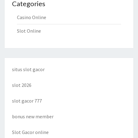
Categories
Casino Online
Slot Online
situs slot gacor
slot 2026
slot gacor 777
bonus new member
Slot Gacor online