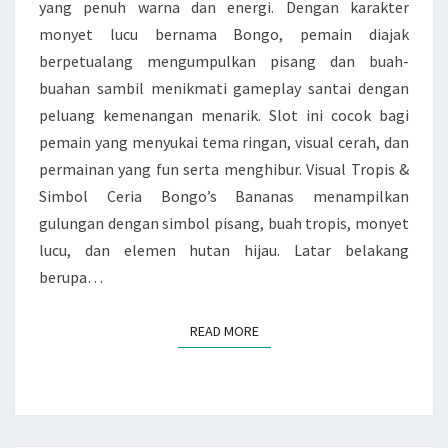
yang penuh warna dan energi. Dengan karakter
monyet lucu bernama Bongo, pemain diajak
berpetualang mengumpulkan pisang dan buah-
buahan sambil menikmati gameplay santai dengan
peluang kemenangan menarik. Slot ini cocok bagi
pemain yang menyukai tema ringan, visual cerah, dan
permainan yang fun serta menghibur. Visual Tropis &
Simbol Ceria Bongo’s Bananas menampilkan
gulungan dengan simbol pisang, buah tropis, monyet
lucu, dan elemen hutan hijau. Latar belakang
berupa…
READ MORE
READ MORE