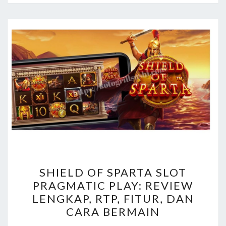
SHIELD
SHIELD OF SPARTA SLOT
OF
PRAGMATIC PLAY: REVIEW
SPARTA
LENGKAP, RTP, FITUR, DAN
SLOT
CARA BERMAIN
PRAGMATIC