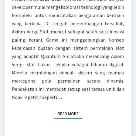
developer mulai mengeksplorasi teknologi yang lebih
ULANG
kompleks untuk menciptakan pengalaman bermain
PENGALAMAN
yang berbeda. Di tengah perkembangan tersebut,
SLOT
Axiom Verge Slot muncul sebagai salah satu inovasi
2026
paling berani. Game ini menggabungkan konsep
kecerdasan buatan dengan sistem permainan slot
yang adaptif. Quantum Arc Studio merancang Axiom
Verge Slot bukan sekadar sebagai hiburan digital.
Mereka membangun sebuah sistem yang mampu
merespons pola permainan secara dinamis.
Pendekatan ini membuat setiap sesi terasa unik dan
tidak repetitif seperti…
READ MORE
READ MORE