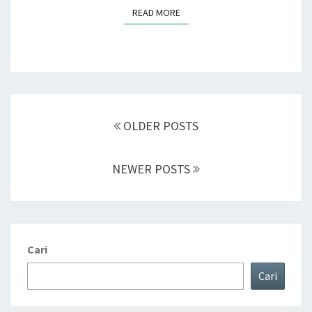
READ MORE
READ MORE
Posts
navigation
OLDER POSTS
NEWER POSTS
Cari
Cari