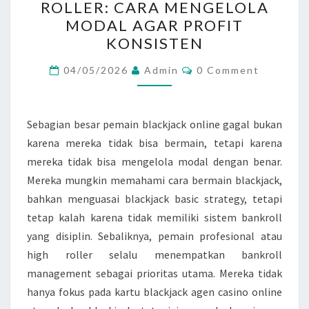
ROLLER: CARA MENGELOLA
ALA
MODAL AGAR PROFIT
HIGH
KONSISTEN
ROLLER:
Comments
CARA
04/05/2026
Admin
0 Comment
MENGELOLA
MODAL
Sebagian besar pemain blackjack online gagal bukan
AGAR
karena mereka tidak bisa bermain, tetapi karena
PROFIT
mereka tidak bisa mengelola modal dengan benar.
KONSISTEN
Mereka mungkin memahami cara bermain blackjack,
bahkan menguasai blackjack basic strategy, tetapi
tetap kalah karena tidak memiliki sistem bankroll
yang disiplin. Sebaliknya, pemain profesional atau
high roller selalu menempatkan bankroll
management sebagai prioritas utama. Mereka tidak
hanya fokus pada kartu blackjack agen casino online